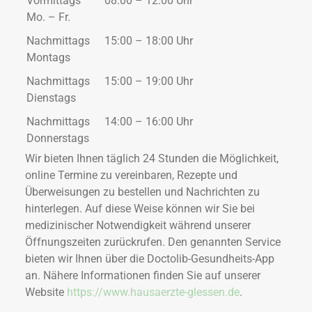
Vormittags
08:00 – 12:00 Uhr
Mo. – Fr.
Nachmittags
15:00 – 18:00 Uhr
Montags
Nachmittags
15:00 – 19:00 Uhr
Dienstags
Nachmittags
14:00 – 16:00 Uhr
Donnerstags
Wir bieten Ihnen täglich 24 Stunden die Möglichkeit,
online Termine zu vereinbaren, Rezepte und
Überweisungen zu bestellen und Nachrichten zu
hinterlegen. Auf diese Weise können wir Sie bei
medizinischer Notwendigkeit während unserer
Öffnungszeiten zurückrufen. Den genannten Service
bieten wir Ihnen über die Doctolib-Gesundheits-App
an. Nähere Informationen finden Sie auf unserer
Website
https://www.hausaerzte-glessen.de
.