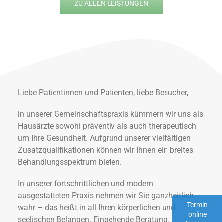
ZU ALLEN LEISTUNGEN
Liebe Patientinnen und Patienten, liebe Besucher,
in unserer Gemeinschaftspraxis kümmern wir uns als
Hausärzte sowohl präventiv als auch therapeutisch
um Ihre Gesundheit. Aufgrund unserer vielfältigen
Zusatzqualifikationen können wir Ihnen ein breites
Behandlungsspektrum bieten.
In unserer fortschrittlichen und modern
ausgestatteten Praxis nehmen wir Sie ganzheitlich
Termin
wahr – das heißt in all Ihren körperlichen und
online
seelischen Belangen. Eingehende Beratung,