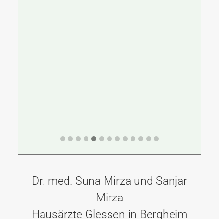
Somit
zeiten
Dr. med. Suna Mirza und Sanjar
Mirza
Hausärzte Glessen in Bergheim